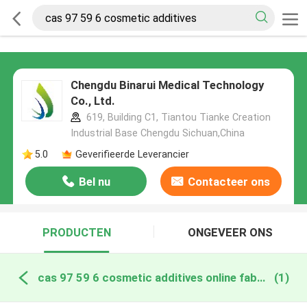
Chengdu Binarui Medical Technology
Co., Ltd.
619, Building C1, Tiantou Tianke Creation
Industrial Base Chengdu Sichuan,China
5.0
Geverifieerde Leverancier
Bel nu
Contacteer ons
PRODUCTEN
ONGEVEER ONS
cas 97 59 6 cosmetic additives online fabricage
(1)