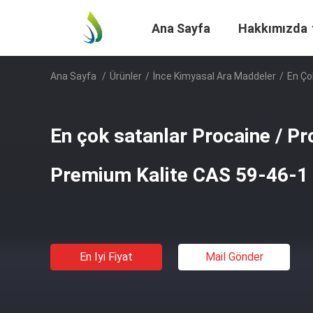
Ana Sayfa
Hakkımızda
Ana Sayfa
/
Ürünler
/
İnce Kimyasal Ara Maddeler
/
En Ço
En çok satanlar Procaine / P
Premium Kalite CAS 59-46-1
En Iyi Fiyat
Mail Gönder