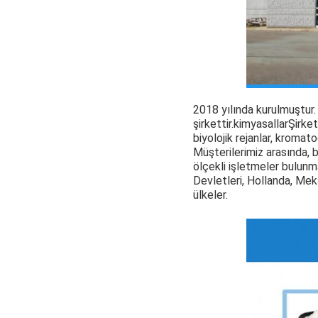
2018 yılında kurulmuştur
şirkettir.
kimyasallar
Şirket
biyolojik rejanlar, kromatog
Müşterilerimiz arasında, b
ölçekli işletmeler bulunm
Devletleri, Hollanda, Mek
ülkeler.