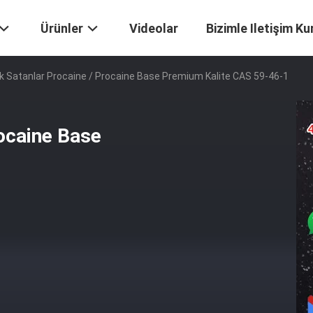
Ürünler
Videolar
Bizimle Iletişim Ku
k Satanlar Procaine / Procaine Base Premium Kalite CAS 59-46-1
rocaine Base