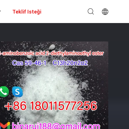
r
Teklif Isteği