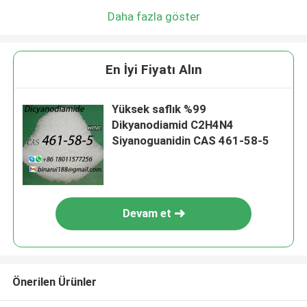
Daha fazla göster
En İyi Fiyatı Alın
Yüksek saflık %99
Dikyanodiamid C2H4N4
Siyanoguanidin CAS 461-58-5
Devam et
Önerilen Ürünler