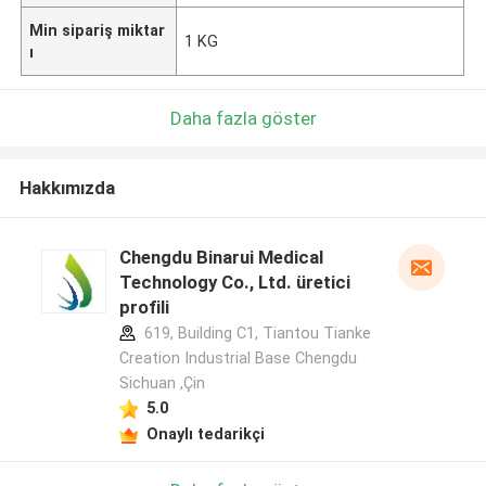
Min sipariş miktar
1 KG
ı
Daha fazla göster
Hakkımızda
Chengdu Binarui Medical
Technology Co., Ltd. üretici
profili
619, Building C1, Tiantou Tianke
Creation Industrial Base Chengdu
Sichuan ,Çin
5.0
Onaylı tedarikçi