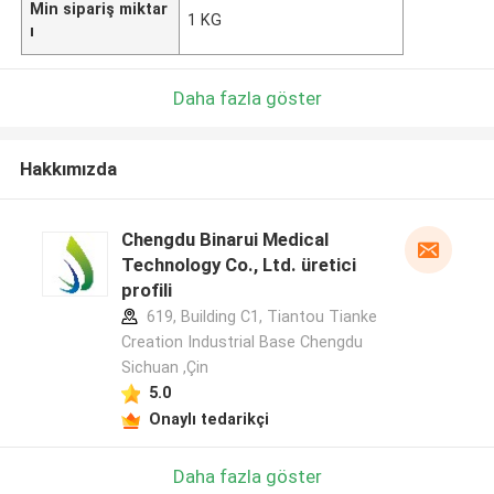
Min sipariş miktar
1 KG
ı
Daha fazla göster
Hakkımızda
Chengdu Binarui Medical
Technology Co., Ltd. üretici
profili
619, Building C1, Tiantou Tianke
Creation Industrial Base Chengdu
Sichuan ,Çin
5.0
Onaylı tedarikçi
Daha fazla göster