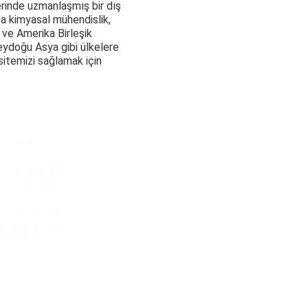
rinde uzmanlaşmış bir dış
ca kimyasal mühendislik,
r ve Amerika Birleşik
neydoğu Asya gibi ülkelere
asitemizi sağlamak için