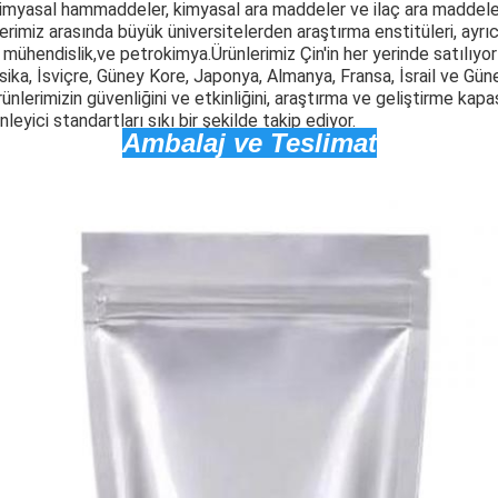
kimyasal hammaddeler, kimyasal ara maddeler ve ilaç ara maddele
erimiz arasında büyük üniversitelerden araştırma enstitüleri, ayrı
 mühendislik,ve petrokimya.
Ürünlerimiz Çin'in her yerinde satılıyo
sika, İsviçre, Güney Kore, Japonya, Almanya, Fransa, İsrail ve Gü
rünlerimizin güvenliğini ve etkinliğini, araştırma ve geliştirme kap
leyici standartları sıkı bir şekilde takip ediyor.
Ambalaj ve Teslimat