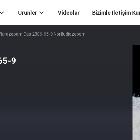
Ürünler
Videolar
Bizimle Iletişim Ku
lflurazepam Cas 2886-65-9 Norfludiazepam
65-9