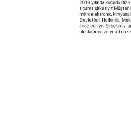
2018 yılında kuruldu.
Biz 
ticaret şirketiyiz.
Müşteril
mikroelektronik, kimyasal
Devletleri, Hollanda, Mek
ihraç ediliyor.
Şirketimiz, ü
uluslararası ve yerel düzen