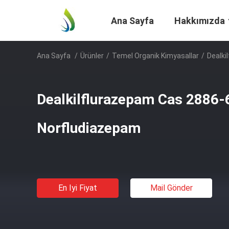
Ana Sayfa
Hakkımızda
Ana Sayfa
/
Ürünler
/
Temel Organik Kimyasallar
/
Dealki
Dealkilflurazepam Cas 2886-
Norfludiazepam
En Iyi Fiyat
Mail Gönder