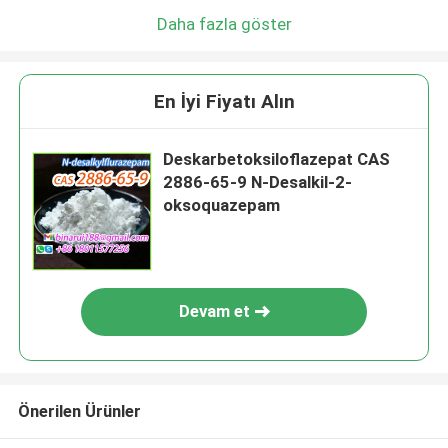
Daha fazla göster
En İyi Fiyatı Alın
Deskarbetoksiloflazepat CAS
2886-65-9 N-Desalkil-2-
oksoquazepam
Devam et
Önerilen Ürünler