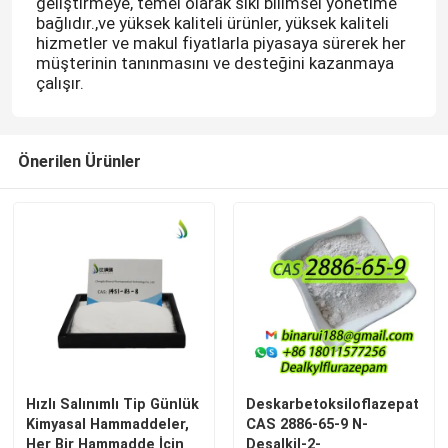
geliştirmeye, temel olarak sıkı bilimsel yönetime
bağlıdır.,ve yüksek kaliteli ürünler, yüksek kaliteli
hizmetler ve makul fiyatlarla piyasaya sürerek her
müşterinin tanınmasını ve desteğini kazanmaya
çalışır.
Önerilen Ürünler
Hızlı Salınımlı Tip Günlük
Deskarbetoksiloflazepat
Kimyasal Hammaddeler,
CAS 2886-65-9 N-
Her Bir Hammadde İçin
Desalkil-2-