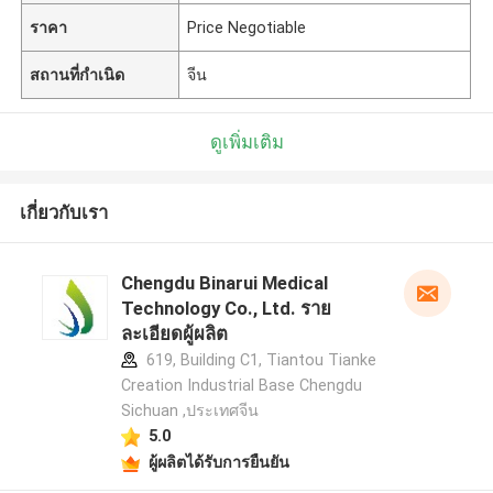
ราคา
Price Negotiable
สถานที่กำเนิด
จีน
ดูเพิ่มเติม
เกี่ยวกับเรา
Chengdu Binarui Medical
Technology Co., Ltd. ราย
ละเอียดผู้ผลิต
619, Building C1, Tiantou Tianke
Creation Industrial Base Chengdu
Sichuan ,ประเทศจีน
5.0
ผู้ผลิตได้รับการยืนยัน