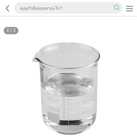
2
/
2