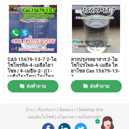
CAS 15679-13-7 2-ไอ
สารปรุงรสอาหาร 2-ไอ
โซโพรพิล-4-เมธีลไธา
โซโปรไพล-4-เมธีล ไท
โซล / 4-เมธีล-2- ((1-
ยาโซล Cas 15679-13-
เมธีลไธาโซล) ไธาโซล
7
คุณภาพสูง
ส่งคำถาม
ส่งคำถาม
บ้าน
สินค้า
บ้าน
เกี่ยวกับเรา
ติดต่อเรา
Desktop Site
แผนผังเว็บไซต์
นโยบายความเป็นส่วนตัว
วิดีโอ