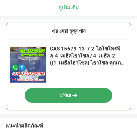
ดูเพิ่มเติม
এর সেরা মূল্য পান
CAS 15679-13-7 2-ไอโซโพรพิ
ล-4-เมธีลไธาโซล / 4-เมธีล-2-
((1-เมธีลไธาโซล) ไธาโซล คุณภาพ
สูง
চালিয়ে
แนะนำผลิตภัณฑ์