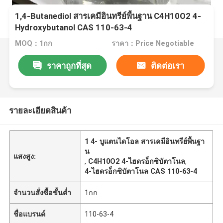
1,4-Butanediol สารเคมีอินทรีย์พื้นฐาน C4H10O2 4-
Hydroxybutanol CAS 110-63-4
MOQ：1กก
ราคา：Price Negotiable
ราคาถูกที่สุด
ติดต่อเรา
รายละเอียดสินค้า
1 4- บูแตนไดโอล สารเคมีอินทรีย์พื้นฐา
น
แสงสูง:
,
C4H10O2 4-ไฮดรอ็กซิบัตาโนล
,
4-ไฮดรอ็กซิบัตาโนล CAS 110-63-4
จำนวนสั่งซื้อขั้นต่ำ
1กก
ชื่อแบรนด์
110-63-4