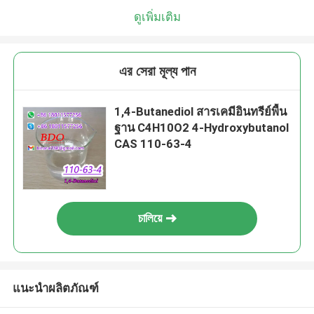
ดูเพิ่มเติม
এর সেরা মূল্য পান
1,4-Butanediol สารเคมีอินทรีย์พื้น
ฐาน C4H10O2 4-Hydroxybutanol
CAS 110-63-4
চালিয়ে
แนะนำผลิตภัณฑ์