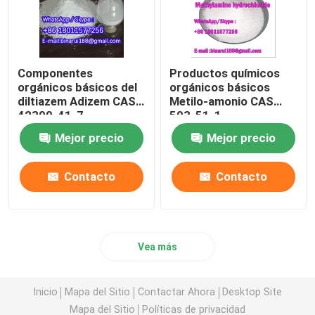
Componentes
Productos químicos
orgánicos básicos del
orgánicos básicos
diltiazem Adizem CAS
Metilo-amonio CAS
42399-41-7
593-51-1
Mejor precio
Mejor precio
Contacto
Contacto
Vea más
Inicio
Mapa del Sitio
Contactar Ahora
Desktop Site
Mapa del Sitio
Políticas de privacidad