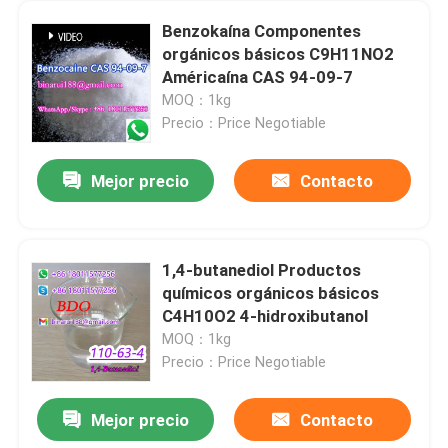
Benzokaína Componentes
orgánicos básicos C9H11NO2
Américaína CAS 94-09-7
MOQ：1kg
Precio：Price Negotiable
Mejor precio
Contacto
1,4-butanediol Productos
químicos orgánicos básicos
C4H10O2 4-hidroxibutanol
MOQ：1kg
Precio：Price Negotiable
Mejor precio
Contacto