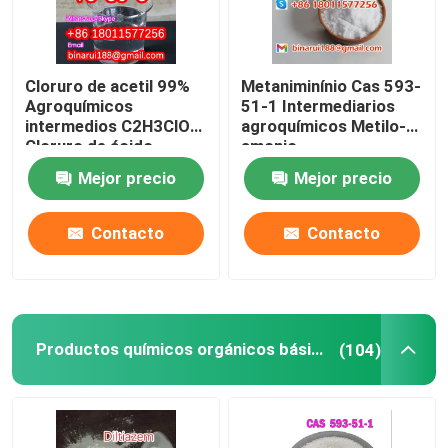
Cloruro de acetil 99%
Metaniminínio Cas 593-
Agroquímicos
51-1 Intermediarios
intermedios C2H3ClO
agroquímicos Metilo-
Cloruro de ácido
amonio
etanoico
Mejor precio
Mejor precio
Contacto
Contacto
Productos químicos orgánicos básicos
(104)