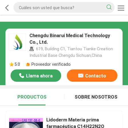
Chengdu Binarui Medical Technology
Co., Ltd.
619, Building C1, Tiantou Tianke Creation
Industrial Base Chengdu Sichuan,China
5.0
Proveedor verificado
Llama ahora
Contacto
PRODUCTOS
SOBRE NOSOTROS
Lidoderm Materia prima
farmacéutica C14H22N2O