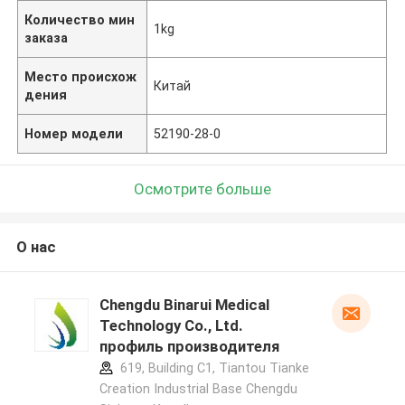
Количество мин
1kg
заказа
Место происхож
Китай
дения
Номер модели
52190-28-0
Осмотрите больше
О нас
Chengdu Binarui Medical
Technology Co., Ltd.
профиль производителя
619, Building C1, Tiantou Tianke
Creation Industrial Base Chengdu