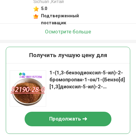
Sichuan ,Китай
5.0
Подтверженный
поставщик
Осмотрите больше
Получить лучшую цену для
1-(1,3-бензодиоксил-5-ил)-2-
бромопропан-1-он/1-(Бензо[d]
[1,3]диоксил-5-ил)-2-
бромопропан-1-он CAS 52190-
28-0
Продолжать