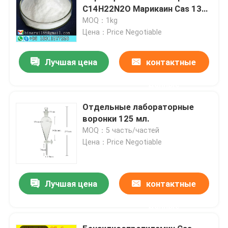
C14H22N2O Марикаин Cas 137-
58-6
MOQ：1kg
Цена：Price Negotiable
Лучшая цена
контактные
данные
Отдельные лабораторные
воронки 125 мл.
MOQ：5 часть/частей
Цена：Price Negotiable
Лучшая цена
контактные
данные