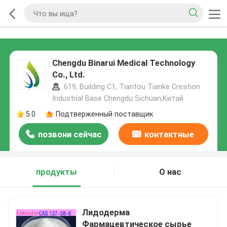
Chengdu Binarui Medical Technology
Co., Ltd.
619, Building C1, Tiantou Tianke Creation
Industrial Base Chengdu Sichuan,Китай
5.0
Подтверженный поставщик
позвони сейчас
контактные
данные
продукты
О нас
Лидодерма
Фармацевтическое сырье