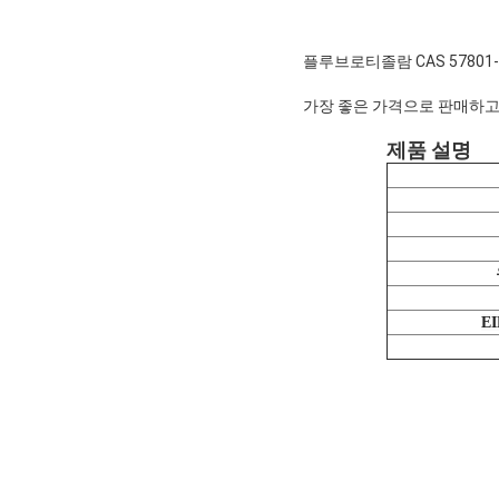
플루브로티졸람 CAS 57801-95
가장 좋은 가격으로 판매하고
제품 설명
E