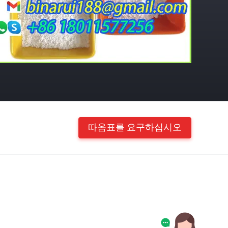
따옴표를 요구하십시오