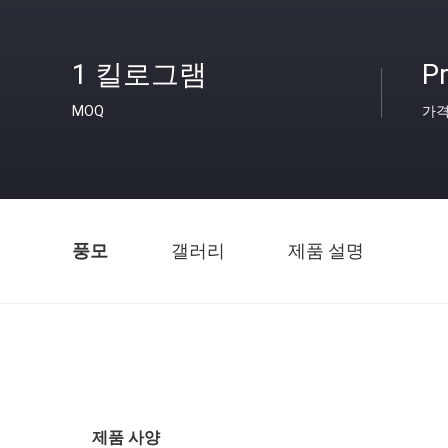
1 킬로그램
Pr
MOQ
가
풍모
갤러리
제품 설명
제품 사양