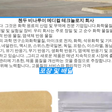
첸두 비나루이 메디컬 테크놀로지 회사
다. 그것은 화학 원료의 산업 및 무역에 전문 기업입니다.
화학물
개발 및 실험실 장비. 우리 회사는 주로 정밀 및 고 순수 화학 물질
적 반응 물질, 염색체 반응 물질.
의 과학 연구소와
화학물질
, 마이크로 전자, 화학, 석유화학 및 기
, 네덜란드, 멕시코, 스위스,한국일본, 독일, 프랑스, 이스라엘, 
, 유기 반응기, 무기 반응기, 생화학 반응기, 염색체 반응기 및 표시
고 있습니다.. ,그리고 새로운 제품은 매년 지속적으로 시장에 
관리에 기초한, 제품 품질을 개선하는 것을 중점으로 주장합니다
 위해 노력합니다., 고품질의 서비스와 합리적인 가격
포장 및 배달