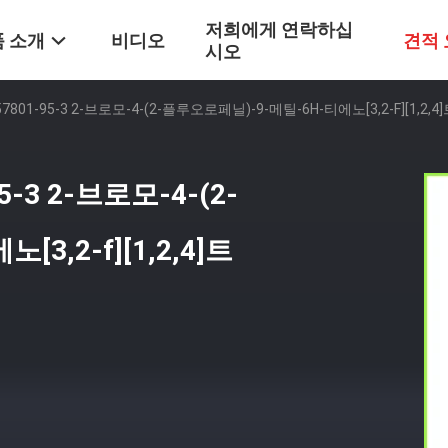
저희에게 연락하십
 소개
비디오
견적
시오
01-95-3 2-브로모-4-(2-플루오로페닐)-9-메틸-6H-티에노[3,2-F][1,2,4
-3 2-브로모-4-(2-
3,2-f][1,2,4]트