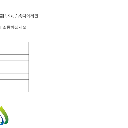
[4,3-a][1,4]디아제핀
에 소통하십시오.