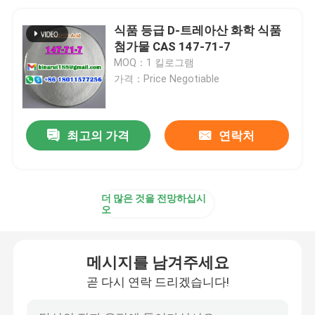
식품 등급 D-트레아산 화학 식품
첨가물 CAS 147-71-7
MOQ：1 킬로그램
가격：Price Negotiable
최고의 가격
연락처
더 많은 것을 전망하십시
오
메시지를 남겨주세요
곧 다시 연락 드리겠습니다!