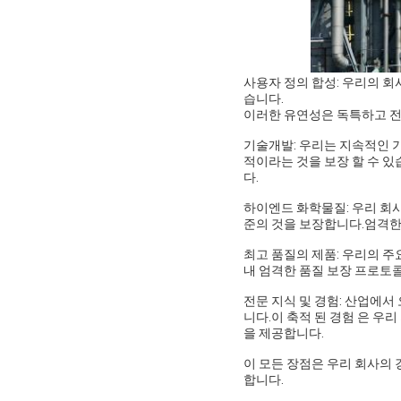
사용자 정의 합성: 우리의 회
습니다.
이러한 유연성은 독특하고 전문
기술개발: 우리는 지속적인 
적이라는 것을 보장 할 수 
다.
하이엔드 화학물질: 우리 회
준의 것을 보장합니다.엄격한
최고 품질의 제품: 우리의 
내 엄격한 품질 보장 프로토
전문 지식 및 경험: 산업에서
니다.이 축적 된 경험 은 우
을 제공합니다.
이 모든 장점은 우리 회사의 
합니다.