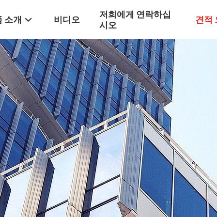
저희에게 연락하십
 소개
비디오
견적
시오