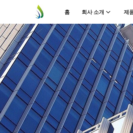
홈
회사 소개
제품