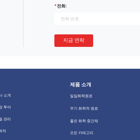
전화:
지금 연락
제품 소개
사 소개
일일화학원료
장 투어
무기 화학적 원료
질 관리
좋은 화학 중간체
락처
모든 카테고리