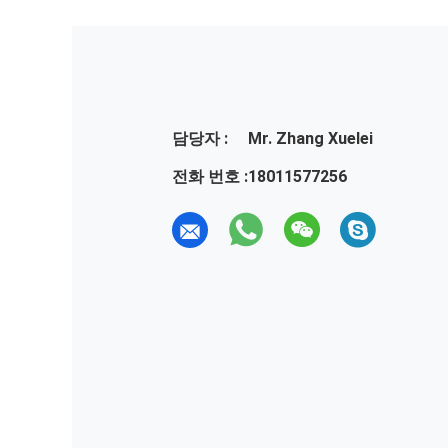
담당자 :
Mr. Zhang Xuelei
전화 번호 :
18011577256