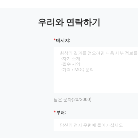
우리와 연락하기
메시지:
남은 문자(
20
/3000)
부터: