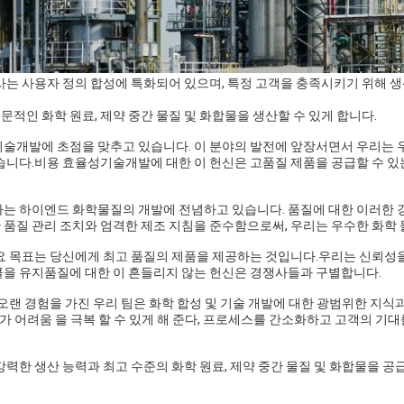
사는 사용자 정의 합성에 특화되어 있으며, 특정 고객을 충족시키기 위해 생
적인 화학 원료, 제약 중간 물질 및 화합물을 생산할 수 있게 합니다.
기술개발에 초점을 맞추고 있습니다. 이 분야의 발전에 앞장서면서 우리는 
있습니다.비용 효율성기술개발에 대한 이 헌신은 고품질 제품을 공급할 수 
사는 하이엔드 화학물질의 개발에 전념하고 있습니다. 품질에 대한 이러한 
 품질 관리 조치와 엄격한 제조 지침을 준수함으로써, 우리는 우수한 화학
주요 목표는 당신에게 최고 품질의 제품을 제공하는 것입니다.우리는 신뢰성을
콜을 유지품질에 대한 이 흔들리지 않는 헌신은 경쟁사들과 구별합니다.
 오랜 경험을 가진 우리 팀은 화학 합성 및 기술 개발에 대한 광범위한 지식
리 가 어려움 을 극복 할 수 있게 해 준다, 프로세스를 간소화하고 고객의 
강력한 생산 능력과 최고 수준의 화학 원료, 제약 중간 물질 및 화합물을 공