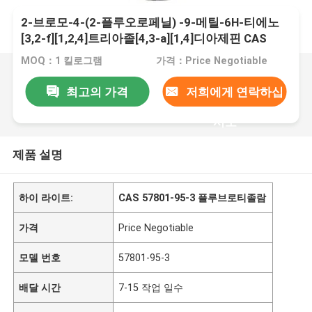
2-브로모-4-(2-플루오로페닐) -9-메틸-6H-티에노
[3,2-f][1,2,4]트리아졸[4,3-a][1,4]디아제핀 CAS
57801-95-3 플루브로티졸람
MOQ：1 킬로그램
가격：Price Negotiable
최고의 가격
저희에게 연락하십
시오
제품 설명
하이 라이트:
CAS 57801-95-3 플루브로티졸람
가격
Price Negotiable
모델 번호
57801-95-3
배달 시간
7-15 작업 일수