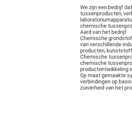
We zijn een bedrijf d
tussenproducten, verb
laboratoriumapparatuu
chemische tussenprod
Aard van het bedrijf
Chemische grondstoff
van verschillende ind
producten, kunststof
Chemische tussenprodu
chemische tussenprodu
productontwikkeling 
Op maat gemaakte sy
verbindingen op basis
zuiverheid van het pr