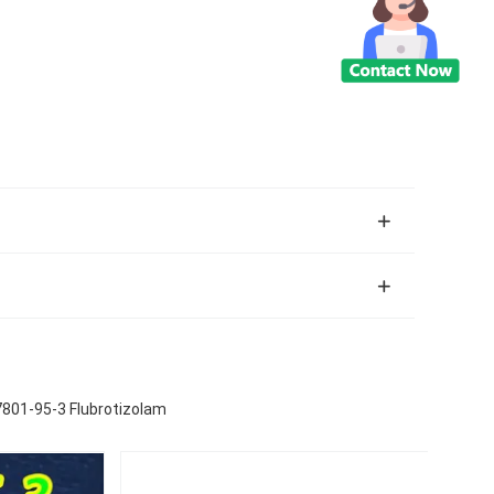
57801-95-3 Flubrotizolam