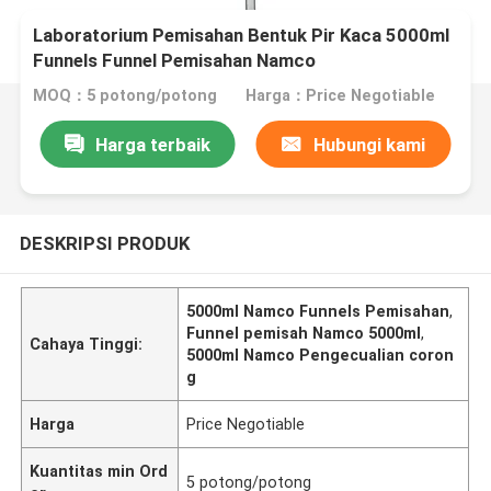
Laboratorium Pemisahan Bentuk Pir Kaca 5000ml
Funnels Funnel Pemisahan Namco
MOQ：5 potong/potong
Harga：Price Negotiable
Harga terbaik
Hubungi kami
DESKRIPSI PRODUK
5000ml Namco Funnels Pemisahan
,
Funnel pemisah Namco 5000ml
,
Cahaya Tinggi:
5000ml Namco Pengecualian coron
g
Harga
Price Negotiable
Kuantitas min Ord
5 potong/potong