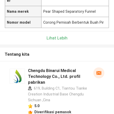
er
Nama merek
Pear Shaped Separatory Funnel
Nomor model
Corong Pemisah Berbentuk Buah Pir
Lihat Lebih
Tentang kita
Chengdu Binarui Medical
Technology Co., Ltd. profil
pabrikan
619, Building C1, Tiantou Tianke
Creation Industrial Base Chengdu
Sichuan ,Cina
5.0
Diverifikasi pemasok