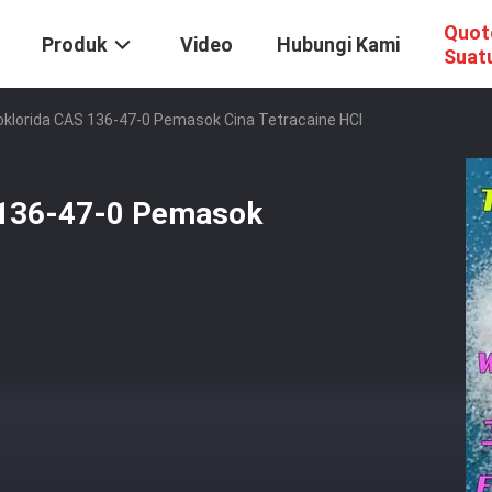
Quot
Produk
Video
Hubungi Kami
Suat
oklorida CAS 136-47-0 Pemasok Cina Tetracaine HCl
S 136-47-0 Pemasok