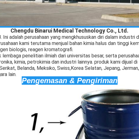
Chengdu Binarui Medical Technology Co., Ltd.
8. Ini adalah perusahaan yang mengkhususkan diri dalam industri
rusahaan kami terutama menjual bahan kimia halus dan tinggi kem
gen biologis, reagen kromatografi.
lembaga penelitian ilmiah dari universitas besar, serta perusaha
ronika, kimia, petrokimia dan industri lainnya. produk kami dijual di 
erikat, Belanda, Meksiko, Swiss,Korea Selatan, Jepang, Jerman, 
ra lain.
Pengemasan & Pengiriman