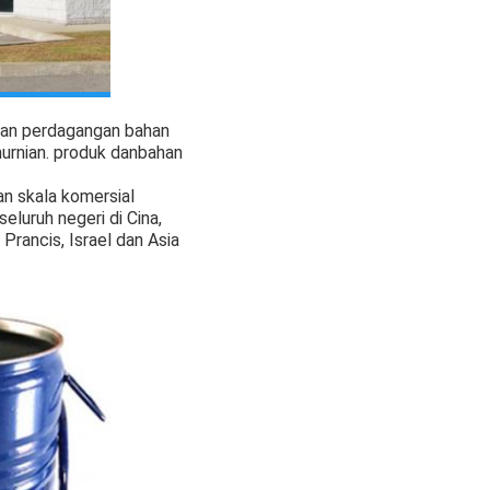
 dan perdagangan bahan
urnian. produk dan
bahan
an skala komersial
seluruh negeri di Cina,
Prancis, Israel dan Asia