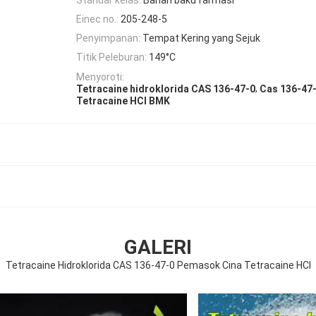
Einec no.:
205-248-5
Penyimpanan:
Tempat Kering yang Sejuk
Titik Peleburan:
149°C
Menyoroti:
,
Tetracaine hidroklorida CAS 136-47-0
Cas 136-47-
Tetracaine HCl BMK
GALERI
Tetracaine Hidroklorida CAS 136-47-0 Pemasok Cina Tetracaine HCl