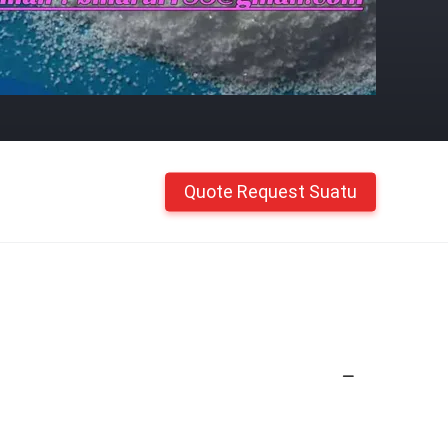
Quote Request Suatu