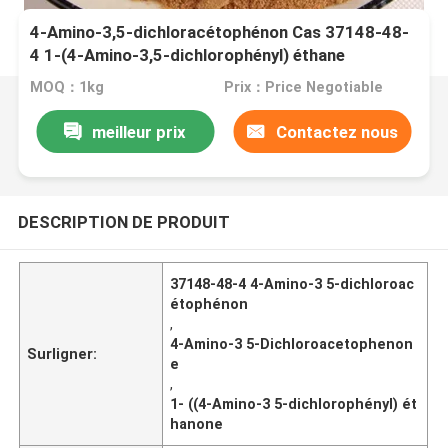
4-Amino-3,5-dichloracétophénon Cas 37148-48-
4 1-(4-Amino-3,5-dichlorophényl) éthane
MOQ：1kg
Prix：Price Negotiable
meilleur prix
Contactez nous
DESCRIPTION DE PRODUIT
37148-48-4 4-Amino-3 5-dichloroac
étophénon
,
4-Amino-3 5-Dichloroacetophenon
Surligner:
e
,
1- ((4-Amino-3 5-dichlorophényl) ét
hanone