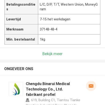
Betalingsconditie
L/C, D/P, T/T, Western Union, MoneyG
s
ram
Levertijd
7-15 het werkdagen
Merknaam
37148-48-4
Min. bestelaantal
1kg
Bekijk meer
ONGEVEER ONS
Chengdu Binarui Medical
Technology Co., Ltd.
fabrikant profiel
619, Building C1, Tiantou Tianke