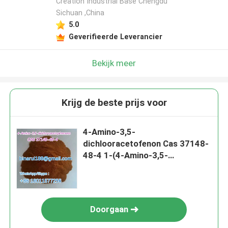
Creation Industrial Base Chengdu
Sichuan ,China
5.0
Geverifieerde Leverancier
Bekijk meer
Krijg de beste prijs voor
4-Amino-3,5-
dichlooracetofenon Cas 37148-
48-4 1-(4-Amino-3,5-
dichloorfenyl) ethanoon
Doorgaan