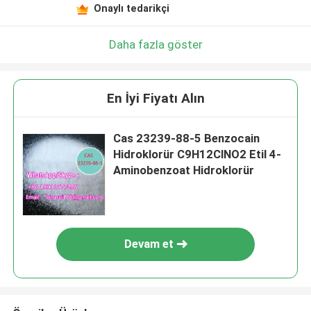
Onaylı tedarikçi
Daha fazla göster
En İyi Fiyatı Alın
Cas 23239-88-5 Benzocain
Hidroklorür C9H12ClNO2 Etil 4-
Aminobenzoat Hidroklorür
Devam et