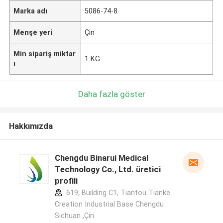
Marka adı
5086-74-8
Menşe yeri
Çin
Min sipariş miktar
1 KG
ı
Daha fazla göster
Hakkımızda
Chengdu Binarui Medical
Technology Co., Ltd. üretici
profili
619, Building C1, Tiantou Tianke
Creation Industrial Base Chengdu
Sichuan ,Çin