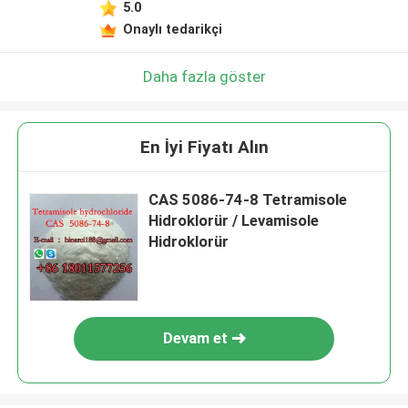
5.0
Onaylı tedarikçi
Daha fazla göster
En İyi Fiyatı Alın
CAS 5086-74-8 Tetramisole
Hidroklorür / Levamisole
Hidroklorür
Devam et