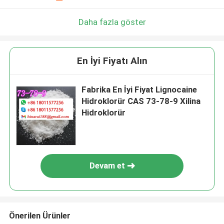
Daha fazla göster
En İyi Fiyatı Alın
Fabrika En İyi Fiyat Lignocaine
Hidroklorür CAS 73-78-9 Xilina
Hidroklorür
Devam et
Önerilen Ürünler