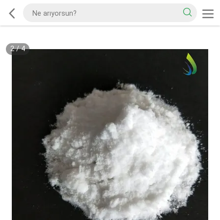
2
/
4