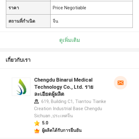
ราคา
Price Negotiable
สถานที่กำเนิด
จีน
ดูเพิ่มเติม
เกี่ยวกับเรา
Chengdu Binarui Medical
Technology Co., Ltd. ราย
ละเอียดผู้ผลิต
619, Building C1, Tiantou Tianke
Creation Industrial Base Chengdu
Sichuan ,ประเทศจีน
5.0
ผู้ผลิตได้รับการยืนยัน