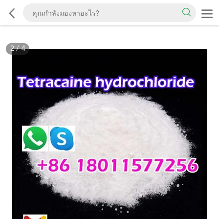
2
/
4