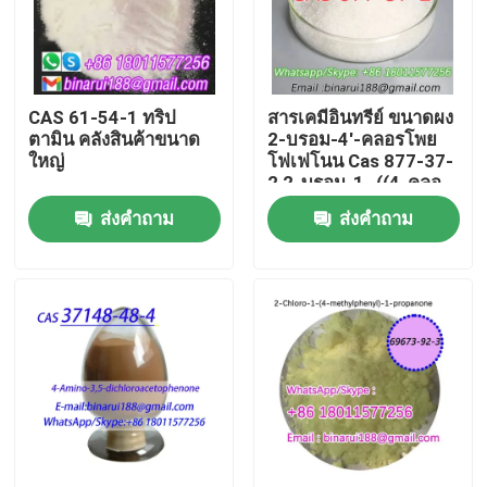
เกี่ยวกับเรา
CAS 61-54-1 ทริป
สารเคมีอินทรีย์ ขนาดผง
ทัวร์โรงงาน
ตามิน คลังสินค้าขนาด
2-บรอม-4'-คลอรโพย
ใหญ่
โฟเฟโนน Cas 877-37-
2 2-บรอม-1- ((4-คลอ
ควบคุมคุณภาพ
รโฟเฟนิล) โปรแปน-1-
ส่งคำถาม
ส่งคำถาม
อน
ขอใบเสนอราคา
วัตถุดิบเคมีรายวัน
สารเคมีไม่เป็นอินทรีย์ วัตถุดิบ
ตัวกลางเคมีละเอียด