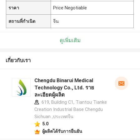
ราคา
Price Negotiable
สถานที่กำเนิด
จีน
ดูเพิ่มเติม
เกี่ยวกับเรา
Chengdu Binarui Medical
Technology Co., Ltd. ราย
ละเอียดผู้ผลิต
619, Building C1, Tiantou Tianke
Creation Industrial Base Chengdu
Sichuan ,ประเทศจีน
5.0
ผู้ผลิตได้รับการยืนยัน