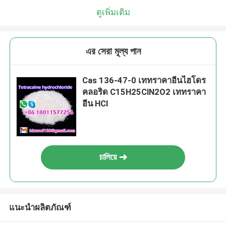
ดูเพิ่มเติม
এর সেরা মূল্য পান
Cas 136-47-0 เททราคาอีนไฮโดร
คลอริด C15H25ClN2O2 เททราคา
อีน HCl
চালিয়ে
แนะนำผลิตภัณฑ์