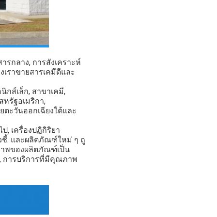
สารกลาง, การสังเคราะห์
องเราขายสารเคมีดีและ
อนิกส์เล็ก, สาขาเคมี,
สหรัฐอเมริกา,
อเชียตะวันออกเฉียงใต้และ
, เครื่องปฏิกิริยา
ัวชี้. และผลิตภัณฑ์ใหม่ ๆ ถู
ภาพของผลิตภัณฑ์เป็น
, การบริการที่มีคุณภาพ