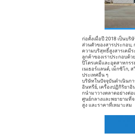
ก่อตั้งเมื่อปี 2018 เป็น
ส่วนตัวของสารประกอบ, ก
ความบริสุทธิ์สูง
สารเคมี
ร
ลูกค้าของเราประกอบด้วย
ปิโตรเคมีและอุตสาหกรรมอ
เนเธอร์แลนด์, เม็กซิโก, ส
ประเทศอื่น ๆ
บริษัทในปัจจุบันดําเนินก
อินทรีย์, เครื่องปฏิกิริยาอ
กนํามาวางตลาดอย่างต่อเ
ศูนย์กลางและพยายามที่จะ
สูง และราคาที่เหมาะสม