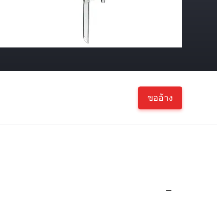
ขออ้าง