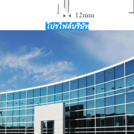
โปรไฟล์บริษัท