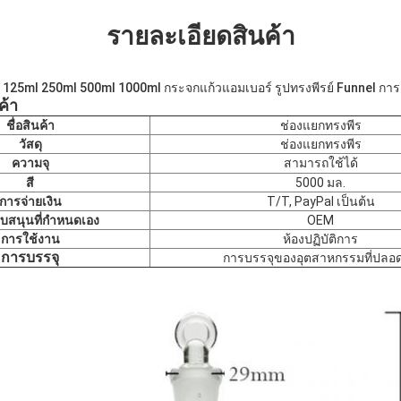
รายละเอียดสินค้า
 125ml 250ml 500ml 1000ml กระจกแก้วแอมเบอร์ รูปทรงพีรย์ Funnel กา
ค้า
ชื่อสินค้า
ช่องแยกทรงพีร
วัสดุ
ช่องแยกทรงพีร
ความจุ
สามารถใช้ได้
สี
5000 มล.
การจ่ายเงิน
T/T, PayPal เป็นต้น
บสนุนที่กําหนดเอง
OEM
การใช้งาน
ห้องปฏิบัติการ
การบรรจุ
การบรรจุของอุตสาหกรรมที่ปลอด