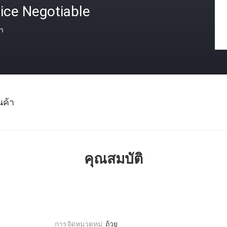
ice Negotiable
า
นค้า
คุณสมบัติ
การจัดหมวดหมู่:
ถ้วย