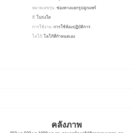
หมายเลขรุ่น:
ช่องทางแยกรูปลูกแพร์
สี:
โปร่งใส
การใช้งาน:
การใช้ห้องปฏิบัติการ
โลโก้:
โลโก้ที่กำหนดเอง
คลังภาพ