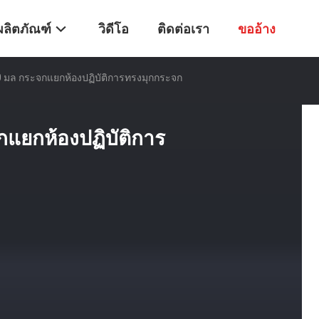
ผลิตภัณฑ์
วิดีโอ
ติดต่อเรา
ขออ้าง
 มล กระจกแยกห้องปฏิบัติการทรงมุกกระจก
แยกห้องปฏิบัติการ