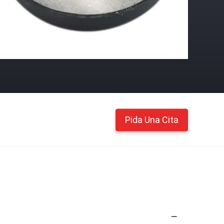
Pida Una Cita