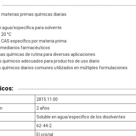
 materias primas químicas diarias
en agua/específica para solvente
 20 °C
CAS específico por materia prima
ermediarios farmacéuticos
mas químicas de rutina para diversas aplicaciones
s químicos adecuados para productos de uso diario
químicos diarios comunes utilizados en múltiples formulaciones
icos:
2815.11.00
ón
2 años
Soluble en agua/específico de los disolventes
62-44-2
El cristal