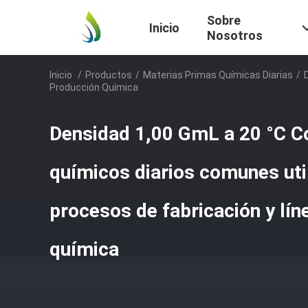
Sobre
Inicio
Nosotros
Inicio
/
Productos
/
Materias Primas Químicas Diarias
/
Producción Química
Densidad 1,00 GmL a 20 °C 
químicos diarios comunes uti
procesos de fabricación y lí
química