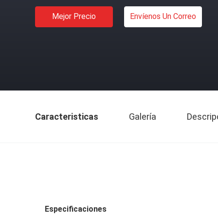
Mejor Precio
Envíenos Un Correo
Caracteristicas
Galería
Descrip
Especificaciones