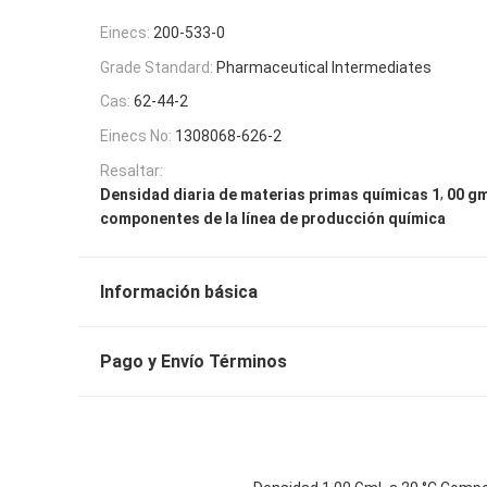
Einecs:
200-533-0
Grade Standard:
Pharmaceutical Intermediates
Cas:
62-44-2
Einecs No:
1308068-626-2
Resaltar:
,
Densidad diaria de materias primas químicas 1
00 gm
componentes de la línea de producción química
Información básica
Pago y Envío Términos