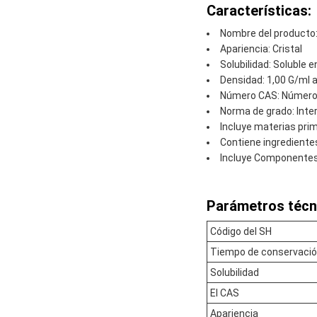
Características:
Nombre del producto:
Apariencia: Cristal
Solubilidad: Soluble 
Densidad: 1,00 G/ml a
Número CAS: Número 
Norma de grado: Int
Incluye materias pri
Contiene ingrediente
Incluye Componentes 
Parámetros técn
Código del SH
Tiempo de conservaci
Solubilidad
El CAS
Apariencia