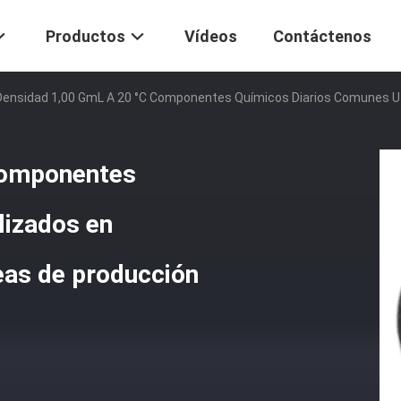
Productos
Vídeos
Contáctenos
Densidad 1,00 GmL A 20 °C Componentes Químicos Diarios Comunes Uti
Componentes
lizados en
neas de producción