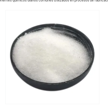
entes químicos diarios comunes utilizados en procesos de fabricaci