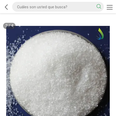
3
/
4