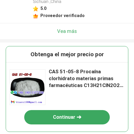
Sichuan ,China
5.0
Proveedor verificado
Vea más
Obtenga el mejor precio por
CAS 51-05-8 Procaína
clorhidrato materias primas
farmacéuticas C13H21ClN2O2
cetano
Continuar