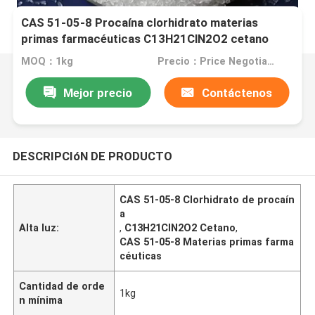
CAS 51-05-8 Procaína clorhidrato materias
primas farmacéuticas C13H21ClN2O2 cetano
MOQ：1kg
Precio：Price Negotiable
Mejor precio
Contáctenos
DESCRIPCIóN DE PRODUCTO
CAS 51-05-8 Clorhidrato de procaín
a
Alta luz:
,
C13H21ClN2O2 Cetano
,
CAS 51-05-8 Materias primas farma
céuticas
Cantidad de orde
1kg
n mínima