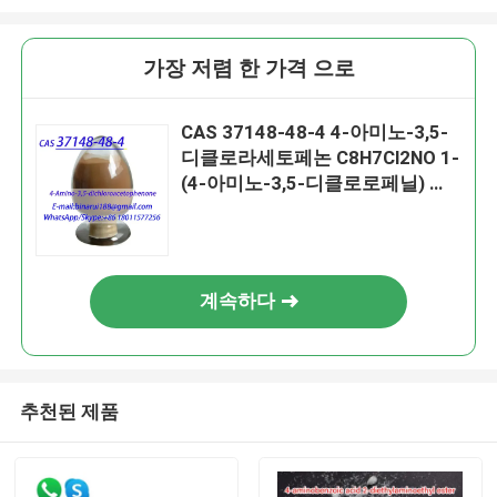
가장 저렴 한 가격 으로
CAS 37148-48-4 4-아미노-3,5-
디클로라세토페논 C8H7Cl2NO 1-
(4-아미노-3,5-디클로로페닐) 에
탄온
계속하다
추천된 제품