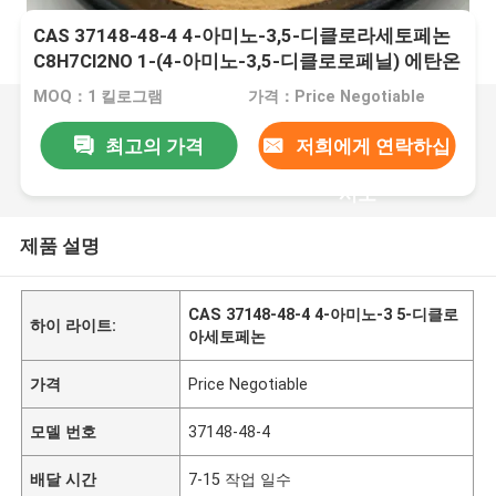
CAS 37148-48-4 4-아미노-3,5-디클로라세토페논
C8H7Cl2NO 1-(4-아미노-3,5-디클로로페닐) 에탄온
MOQ：1 킬로그램
가격：Price Negotiable
최고의 가격
저희에게 연락하십
시오
제품 설명
CAS 37148-48-4 4-아미노-3 5-디클로
하이 라이트:
아세토페논
가격
Price Negotiable
모델 번호
37148-48-4
배달 시간
7-15 작업 일수