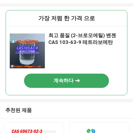
가장 저렴 한 가격 으로
최고 품질 (2-브로모에틸) 벤젠
CAS 103-63-9 테트라보메탄
계속하다
추천된 제품