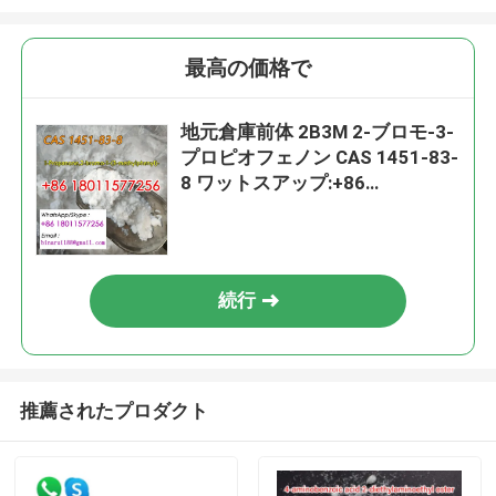
最高の価格で
地元倉庫前体 2B3M 2-ブロモ-3-
プロピオフェノン CAS 1451-83-
8 ワットスアップ:+86
180115772568616773718611
続行
推薦されたプロダクト