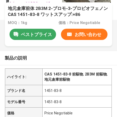
地元倉庫前体 2B3M 2-ブロモ-3-プロピオフェノン
CAS 1451-83-8 ワットスアップ:+86
180115772568616773718611
MOQ：1kg
価格：Price Negotiable
ベストプライス
お問い合わせ
製品の説明
CAS 1451-83-8 前駆物
,
2B3M 前駆物
,
ハイライト:
地元倉庫前駆物
ブランド名
1451-83-8
モデル番号
1451-83-8
価格
Price Negotiable