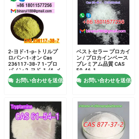
2-ヨド-1-p-トリルプ
ベストセラー プロカイ
ロパン-1-オン Cas
ン / プロカインベース
236117-38-7 1-プロ
プレミアム品質 CAS
パノン,2-ヨド-1-(4-メ
59-46-1
チルフェニル) -
お問い合わせを送信
お問い合わせを送信
家へ
製品
ビデオ