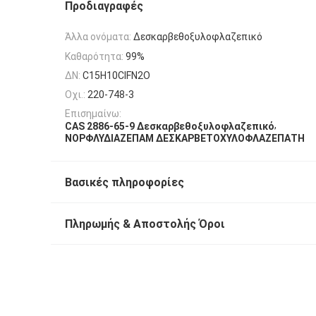
Προδιαγραφές
Άλλα ονόματα:
Δεσκαρβεθοξυλοφλαζεπικό
Καθαρότητα:
99%
ΔΝ:
C15H10ClFN2O
Οχι.:
220-748-3
Επισημαίνω:
,
CAS 2886-65-9 Δεσκαρβεθοξυλοφλαζεπικό
ΝΟΡΦΛΥΔΙΑΖΕΠΑΜ ΔΕΣΚΑΡΒΕΤΟΧΥΛΟΦΛΑΖΕΠΑΤΗ
Βασικές πληροφορίες
Πληρωμής & Αποστολής Όροι