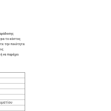
παράδοσης
 για το κόστος
ετε την ποιότητα
εις
ή να παρέχει
ωματίου