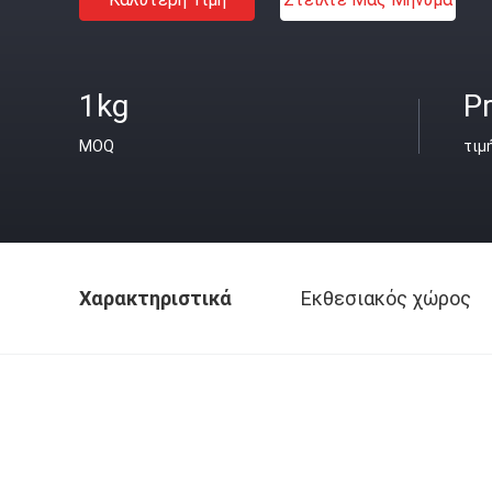
1kg
Pr
MOQ
τιμ
Χαρακτηριστικά
Εκθεσιακός χώρος