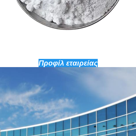
Προφίλ εταιρείας