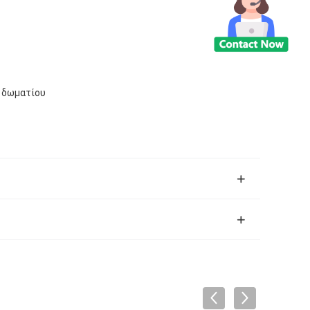
α δωματίου