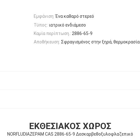
Εμφάνιση:
Ένα καθαρό στερεό
Τύπος:
ιατρικό ενδιάμεσο
Καμία περίπτωση.:
2886-65-9
Αποθήκευση:
Σφραγισμένος στην ξηρά, θερμοκρασί
ΕΚΘΕΣΙΑΚΌΣ ΧΏΡΟΣ
NORFLUDIAZEPAM CAS 2886-65-9 Δεσκαρβεθοξυλοφλαζεπικό