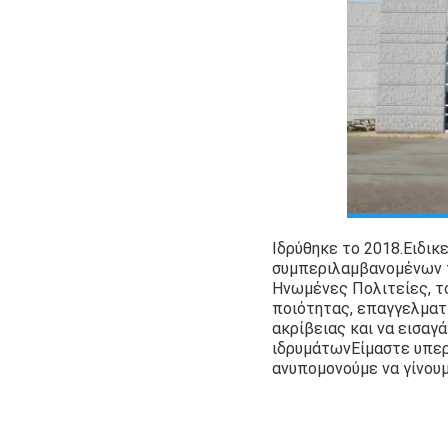
Ιδρύθηκε το 2018.
Ειδικ
συμπεριλαμβανομένων τ
Ηνωμένες Πολιτείες, το
ποιότητας, επαγγελματ
ακρίβειας και να εισα
ιδρυμάτωνΕίμαστε υπερ
ανυπομονούμε να γίνουμ