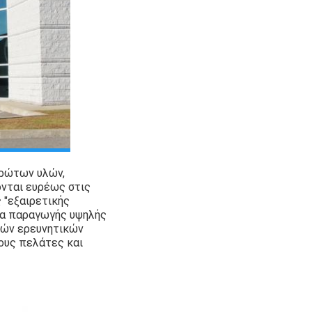
πρώτων υλών,
νται ευρέως στις
 "εξαιρετικής
ία παραγωγής υψηλής
κών ερευνητικών
ους πελάτες και