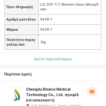
L/C, D/P, T/T, Western Union, MoneyG
Όροι πληρωμής
ram
Αριθμό μοντέλου
94-09-7
Μάρκα
94-09-7
Ποσότητα παραγ
1kg
γελίας min
Δείτε περισσότερων
Περίπου εμείς
Chengdu Binarui Medical
Technology Co., Ltd. προφίλ
κατασκευαστή
619, Building C1, Tiantou Tianke