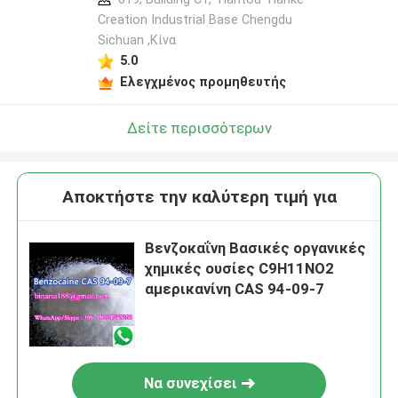
Creation Industrial Base Chengdu
Sichuan ,Κίνα
5.0
Ελεγχμένος προμηθευτής
Δείτε περισσότερων
Αποκτήστε την καλύτερη τιμή για
Βενζοκαΐνη Βασικές οργανικές
χημικές ουσίες C9H11NO2
αμερικανίνη CAS 94-09-7
Να συνεχίσει