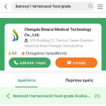
Chengdu Binarui Medical Technology
Co., Ltd.
619, Building C1, Tiantou Tianke Creation
Industrial Base Chengdu Sichuan,Κίνα
5.0
Ελεγχμένος προμηθευτής
κάλεσε τώρα
επαφή
προϊόντα
Περίπου εμείς
ibenzoyl l tartaricacid food grade διαδικτυακή κατασκευή
(1)