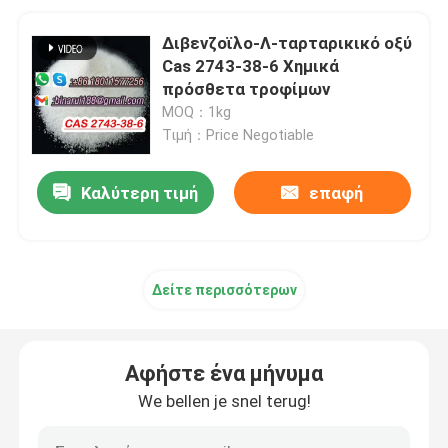
Διβενζοϊλο-Λ-ταρταρικικό οξύ
Cas 2743-38-6 Χημικά
πρόσθετα τροφίμων
MOQ：1kg
Τιμή：Price Negotiable
Καλύτερη τιμή
επαφή
Δείτε περισσότερων
Αφήστε ένα μήνυμα
We bellen je snel terug!