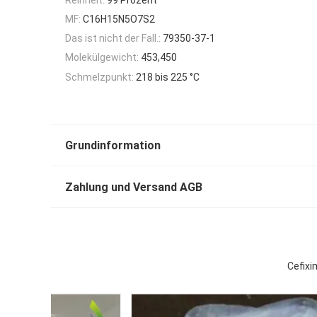
MF:
C16H15N5O7S2
Das ist nicht der Fall.:
79350-37-1
Molekülgewicht:
453,450
Schmelzpunkt:
218 bis 225 °C
Grundinformation
Zahlung und Versand AGB
Cefix