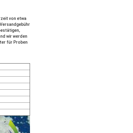
zeit von etwa
e Versandgebühr
estätigen,
und wir werden
ter für Proben