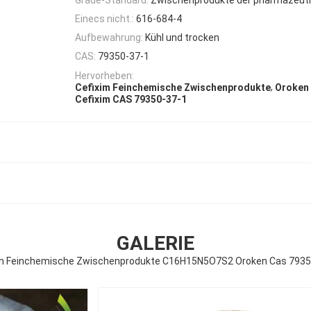
Einecs nicht.:
616-684-4
Aufbewahrung:
Kühl und trocken
CAS:
79350-37-1
Hervorheben:
,
Cefixim Feinchemische Zwischenprodukte
Oroken
Cefixim CAS 79350-37-1
GALERIE
im Feinchemische Zwischenprodukte C16H15N5O7S2 Oroken Cas 7935