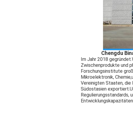
Chengdu Bina
Im Jahr 2018 gegründet.
Zwischenprodukte und ph
Forschungsinstitute groß
Mikroelektronik, Chemie
Vereinigten Staaten, die 
Südostasien exportiert.
U
Regulierungsstandards, 
Entwicklungskapazitäten