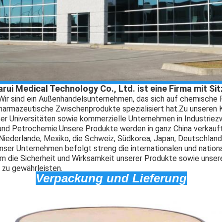
rui Medical Technology Co., Ltd. ist eine Firma mit Sit
Wir sind ein Außenhandelsunternehmen, das sich auf chemische
armazeutische Zwischenprodukte spezialisiert hat.
Zu unseren 
er Universitäten sowie kommerzielle Unternehmen in Industriez
,und Petrochemie.
Unsere Produkte werden in ganz China verkauft
Niederlande, Mexiko, die Schweiz, Südkorea, Japan, Deutschland, 
nser Unternehmen befolgt streng die internationalen und nation
um die Sicherheit und Wirksamkeit unserer Produkte sowie unse
 zu gewährleisten.
Verpackung und Lieferung