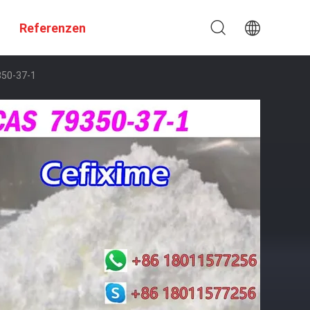
Referenzen
350-37-1