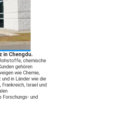
z in Chengdu.
 Rohstoffe, chemische
Kunden gehören
weigen wie Chemie,
 und in Länder wie die
Frankreich, Israel und
alen
re Forschungs- und