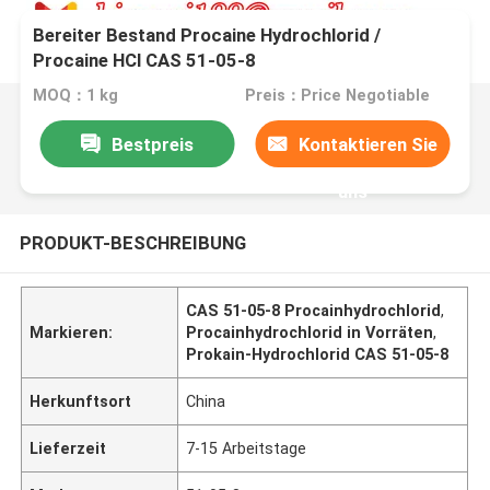
Bereiter Bestand Procaine Hydrochlorid /
Procaine HCl CAS 51-05-8
MOQ：1 kg
Preis：Price Negotiable
Bestpreis
Kontaktieren Sie
uns
PRODUKT-BESCHREIBUNG
CAS 51-05-8 Procainhydrochlorid
,
Markieren:
Procainhydrochlorid in Vorräten
,
Prokain-Hydrochlorid CAS 51-05-8
Herkunftsort
China
Lieferzeit
7-15 Arbeitstage