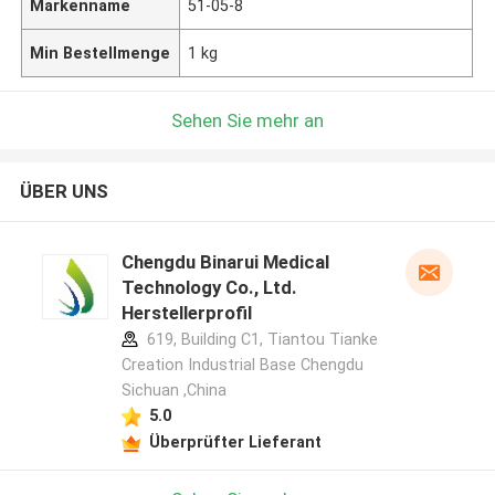
Markenname
51-05-8
Min Bestellmenge
1 kg
Sehen Sie mehr an
ÜBER UNS
Chengdu Binarui Medical
Technology Co., Ltd.
Herstellerprofil
619, Building C1, Tiantou Tianke
Creation Industrial Base Chengdu
Sichuan ,China
5.0
Überprüfter Lieferant