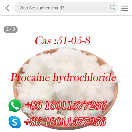
2
/
3