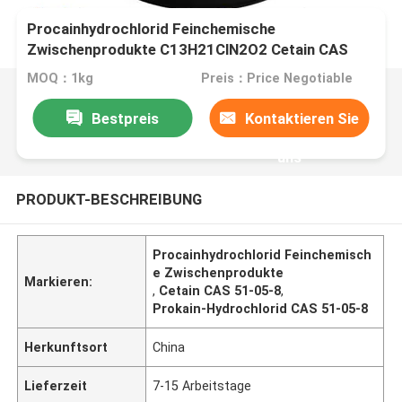
Procainhydrochlorid Feinchemische
Zwischenprodukte C13H21ClN2O2 Cetain CAS
51-05-8
MOQ：1kg
Preis：Price Negotiable
Bestpreis
Kontaktieren Sie
uns
PRODUKT-BESCHREIBUNG
Procainhydrochlorid Feinchemisch
e Zwischenprodukte
Markieren:
,
Cetain CAS 51-05-8
,
Prokain-Hydrochlorid CAS 51-05-8
Herkunftsort
China
Lieferzeit
7-15 Arbeitstage