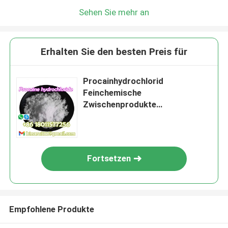
Sehen Sie mehr an
Erhalten Sie den besten Preis für
Procainhydrochlorid
Feinchemische
Zwischenprodukte
C13H21ClN2O2 Cetain CAS 51-
05-8
Fortsetzen
Empfohlene Produkte