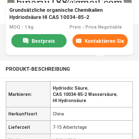
Grundsätzliche organische Chemikalien
Hydriodsäure HI CAS 10034-85-2
MOQ：1 kg
Preis：Price Negotiable
Bestpreis
Kontaktieren Sie
uns
PRODUKT-BESCHREIBUNG
Hydriodic Säure
,
Markieren:
CAS 10034-85-2 Wassersäure
,
HI Hydronsäure
Herkunftsort
China
Lieferzeit
7-15 Arbeitstage