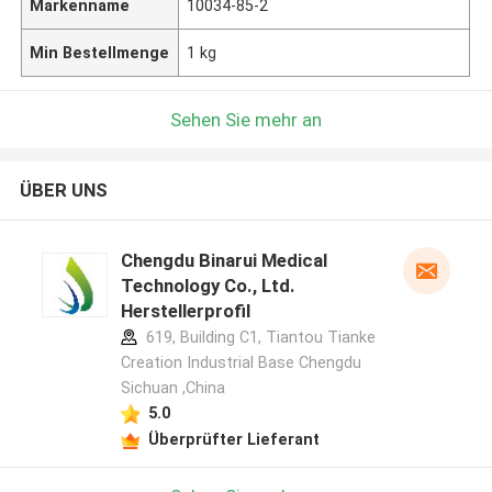
Markenname
10034-85-2
Min Bestellmenge
1 kg
Sehen Sie mehr an
ÜBER UNS
Chengdu Binarui Medical
Technology Co., Ltd.
Herstellerprofil
619, Building C1, Tiantou Tianke
Creation Industrial Base Chengdu
Sichuan ,China
5.0
Überprüfter Lieferant