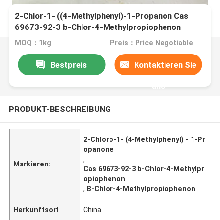
2-Chlor-1- ((4-Methylphenyl)-1-Propanon Cas
69673-92-3 b-Chlor-4-Methylpropiophenon
MOQ：1kg
Preis：Price Negotiable
Bestpreis
Kontaktieren Sie
uns
PRODUKT-BESCHREIBUNG
2-Chloro-1- (4-Methylphenyl) - 1-Pr
opanone
,
Markieren:
Cas 69673-92-3 b-Chlor-4-Methylpr
opiophenon
,
B-Chlor-4-Methylpropiophenon
Herkunftsort
China