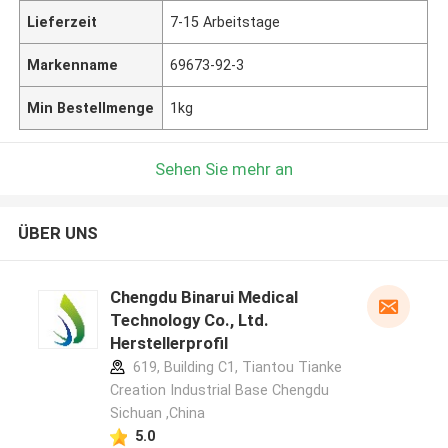
Lieferzeit
7-15 Arbeitstage
Markenname
69673-92-3
Min Bestellmenge
1kg
Sehen Sie mehr an
ÜBER UNS
Chengdu Binarui Medical
Technology Co., Ltd.
Herstellerprofil
619, Building C1, Tiantou Tianke
Creation Industrial Base Chengdu
Sichuan ,China
5.0