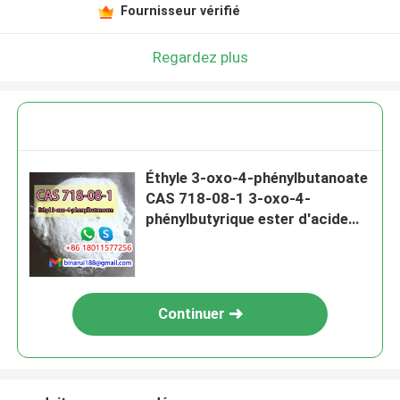
Fournisseur vérifié
Regardez plus
Éthyle 3-oxo-4-phénylbutanoate
CAS 718-08-1 3-oxo-4-
phénylbutyrique ester d'acide
éthylique
Continuer