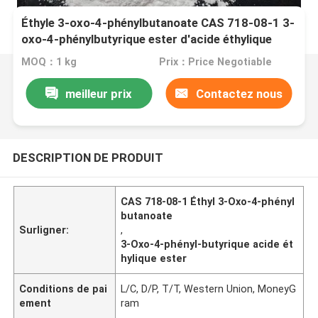
Éthyle 3-oxo-4-phénylbutanoate CAS 718-08-1 3-
oxo-4-phénylbutyrique ester d'acide éthylique
MOQ：1 kg
Prix：Price Negotiable
meilleur prix
Contactez nous
DESCRIPTION DE PRODUIT
CAS 718-08-1 Éthyl 3-Oxo-4-phényl
butanoate
Surligner:
,
3-Oxo-4-phényl-butyrique acide ét
hylique ester
Conditions de pai
L/C, D/P, T/T, Western Union, MoneyG
ement
ram