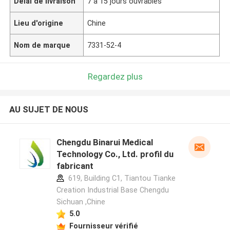
Délai de livraison
7 à 15 jours ouvrables
Lieu d'origine
Chine
Nom de marque
7331-52-4
Regardez plus
AU SUJET DE NOUS
Chengdu Binarui Medical
Technology Co., Ltd. profil du
fabricant
619, Building C1, Tiantou Tianke
Creation Industrial Base Chengdu
Sichuan ,Chine
5.0
Fournisseur vérifié