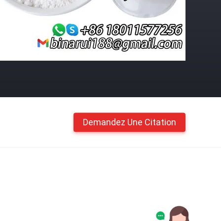
Demandez Une Citation