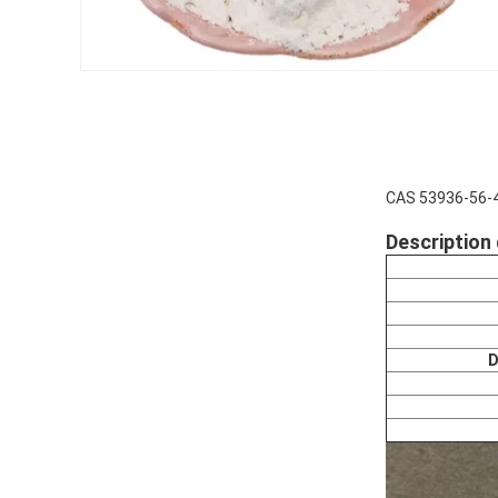
CAS 53936-56-4 
Description 
D