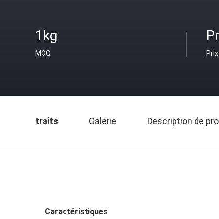
1kg
Pr
MOQ
Prix
traits
Galerie
Description de pro
Caractéristiques