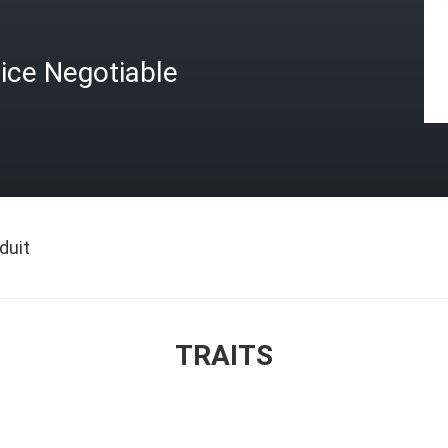
ice Negotiable
duit
TRAITS