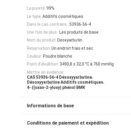
La pureté:
99%
Le type:
Additifs cosmétiques
Dans le cas contraire.:
53936-56-4
Une fois de plus.:
Les produits de base
Nom du produit:
Deoxyarbutin
Réservation:
Un endroit frais et sec
Couleur:
Poudre blanche
Point d'ébullition:
3490,8 ± 32,0 °C à 760 mmHg
Mettre en évidence:
,
CAS 53936-56-4 Désoxyyarbutine
,
Désoxyyarbutine Additifs cosmétiques
4- ((oxan-2-yloxy) phénol BMK
Informations de base
Conditions de paiement et expédition