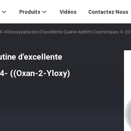
Produits
Vidéos
Contactez Nous
-4 Désoxyyarbutine D'excellente Qualité Additifs Cosmétiques 4- ((O
ine d'excellente
 4- ((Oxan-2-Yloxy)