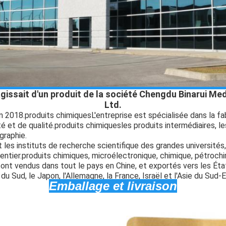
 s'agissait d'un produit de la société Chengdu Binarui M
Ltd.
n 2018.
produits chimiques
L'entreprise est spécialisée dans la fa
é et de qualité.
produits chimiques
les produits intermédiaires, le
graphie.
t les instituts de recherche scientifique des grandes universités,
ntier.
produits chimiques
, microélectronique, chimique, pétroch
sont vendus dans tout le pays en Chine, et exportés vers les Éta
du Sud, le Japon, l'Allemagne, la France, Israël et l'Asie du Sud-
Emballage et livraison