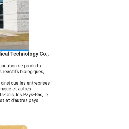
edical Technology Co.,
brication de produits
s réactifs biologiques,
 ainsi que les entreprises
imique et autres
ts-Unis, les Pays-Bas, le
Est et d'autres pays.