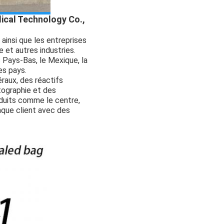
edical Technology Co.,
 ainsi que les entreprises
 et autres industries.
 Pays-Bas, le Mexique, la
es pays.
raux, des réactifs
tographie et des
oduits comme le centre,
aque client avec des