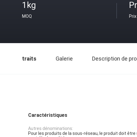
1kg
Pr
MOQ
Prix
traits
Galerie
Description de pro
Caractéristiques
Autres dénominations:
Pour les produits de la sous-réseau, le produit doit êtr