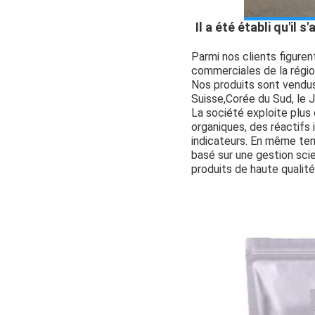
Il a été établi qu'il
Parmi nos clients figuren
commerciales de la régio
Nos produits sont vendus 
Suisse,Corée du Sud, le J
La société exploite plus
organiques, des réactifs
indicateurs. En même temp
basé sur une gestion sci
produits de haute qualité