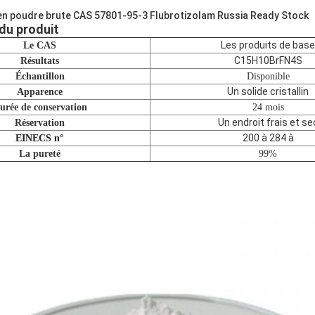
en poudre brute CAS 57801-95-3 Flubrotizolam Russia Ready Stock
du produit
Les produits de base
Le CAS
C15H10BrFN4S
Résultats
Échantillon
Disponible
Un solide cristallin
Apparence
urée de conservation
24 mois
Un endroit frais et se
Réservation
200 à 284 à
EINECS n°
La pureté
99%