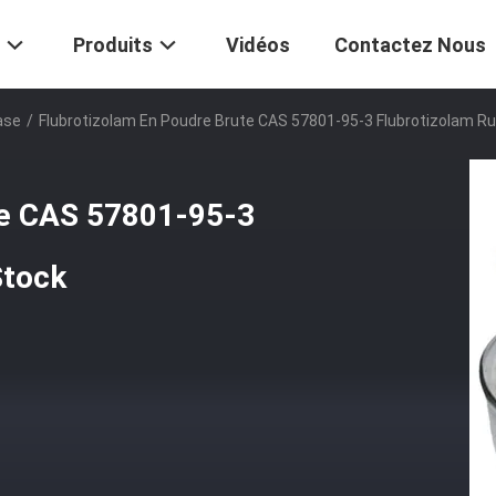
Produits
Vidéos
Contactez Nous
ase
/
Flubrotizolam En Poudre Brute CAS 57801-95-3 Flubrotizolam R
te CAS 57801-95-3
Stock