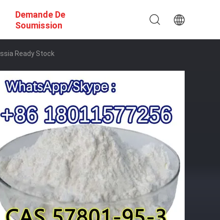
Demande De
Soumission
ussia Ready Stock