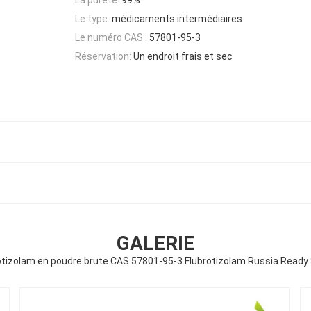
Le type:
médicaments intermédiaires
Le numéro CAS.:
57801-95-3
Réservation:
Un endroit frais et sec
GALERIE
otizolam en poudre brute CAS 57801-95-3 Flubrotizolam Russia Ready