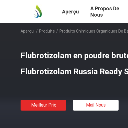
A Propos De
Aperçu
Nous
Aperçu
/
Produits
/
Produits Chimiques Organiques De B
Flubrotizolam en poudre bru
Flubrotizolam Russia Ready 
Meilleur Prix
Mail Nous