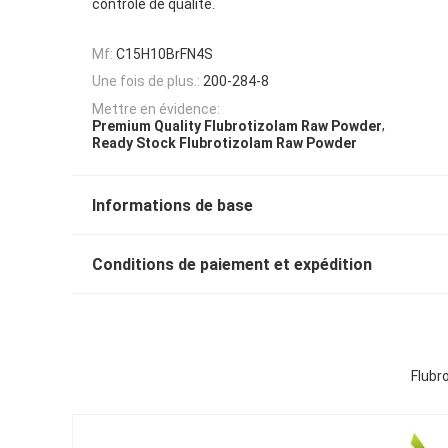
contrôle de qualité.
Mf:
C15H10BrFN4S
Une fois de plus.:
200-284-8
Mettre en évidence:
,
Premium Quality Flubrotizolam Raw Powder
Ready Stock Flubrotizolam Raw Powder
Informations de base
Conditions de paiement et expédition
Flubr