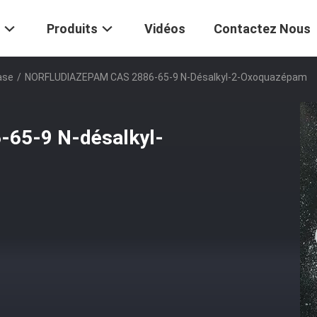
Produits
Vidéos
Contactez Nous
ase
/
NORFLUDIAZEPAM CAS 2886-65-9 N-Désalkyl-2-Oxoquazépam
65-9 N-désalkyl-