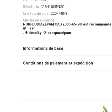
Résultats:
C15H10ClFN2O
Une fois de plus.:
220-748-3
Mettre en évidence:
NORFLUDIAZEPAM CAS 2886-65-9 Il est recommandé 
utiliser
,
N-désalkyl-2-oxoquazépam
Informations de base
Conditions de paiement et expédition