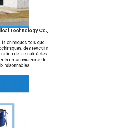
edical Technology Co.,
ifs chimiques tels que
iochimiques, des réactifs
ration de la qualité des
er la reconnaissance de
ix raisonnables.