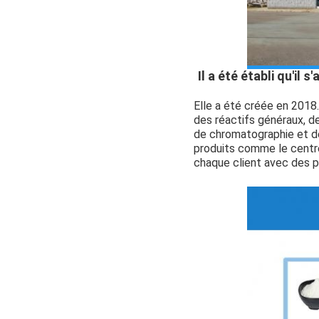
Il a été établi qu'il
Elle a été créée en 2018.
des réactifs généraux, de
de chromatographie et de
produits comme le centre
chaque client avec des pr