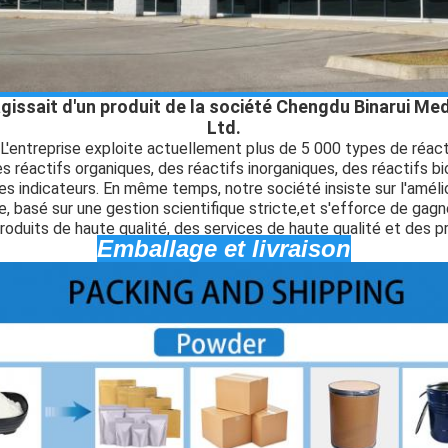
 s'agissait d'un produit de la société Chengdu Binarui M
Ltd.
L'entreprise exploite actuellement plus de 5 000 types de réact
s réactifs organiques, des réactifs inorganiques, des réactifs b
s indicateurs. En même temps, notre société insiste sur l'amélio
, basé sur une gestion scientifique stricte,et s'efforce de gagn
oduits de haute qualité, des services de haute qualité et des pr
Emballage et livraison