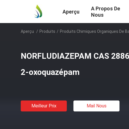
A Propos De
Aperçu
Nous
Aperçu
/
Produits
/
Produits Chimiques Organiques De B
NORFLUDIAZEPAM CAS 2886-
2-oxoquazépam
Meilleur Prix
Mail Nous