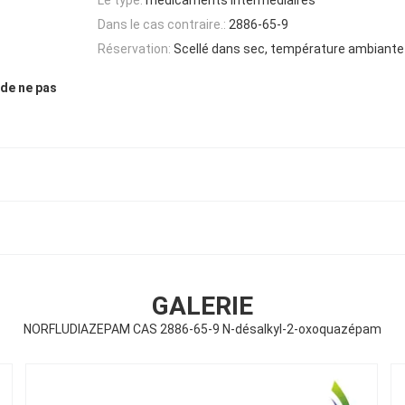
Dans le cas contraire.:
2886-65-9
Réservation:
Scellé dans sec, température ambiante
de ne pas
GALERIE
NORFLUDIAZEPAM CAS 2886-65-9 N-désalkyl-2-oxoquazépam