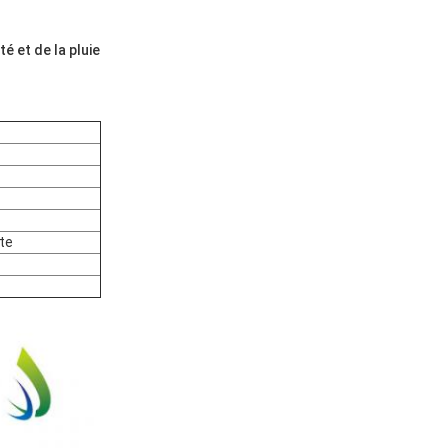
é et de la pluie
te