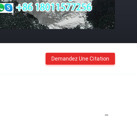
Demandez Une Citation