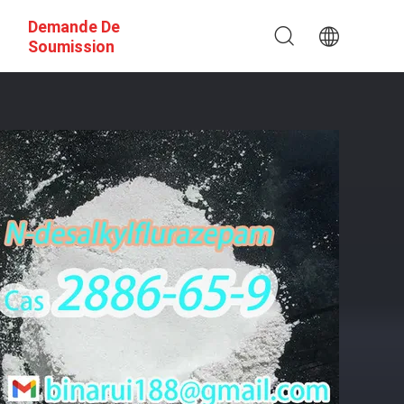
Demande De
Soumission