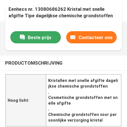
Eenhecs nr. 13080686262 Kristal met snelle
afgifte Tipe dagelijkse chemische grondstoffen
voor cosmetische en persoonlijke
verzorgingsmiddelen
Beste prijs
Contacteer ons
PRODUCTOMSCHRIJVING
Kristallen met snelle afgifte dageli
jkse chemische grondstoffen
,
Cosmetische grondstoffen met sn
Hoog licht:
elle afgifte
,
Chemische grondstoffen voor per
soonlijke verzorging kristal