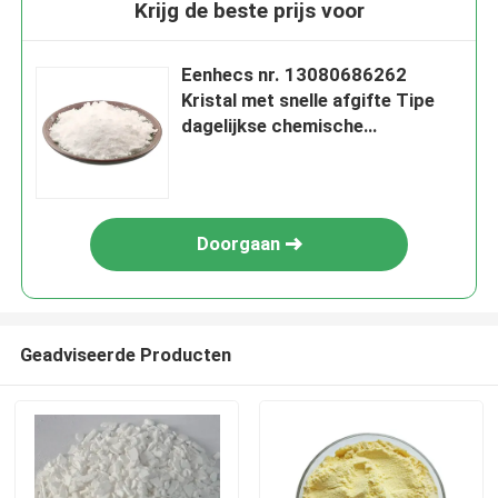
Krijg de beste prijs voor
Eenhecs nr. 13080686262
Kristal met snelle afgifte Tipe
dagelijkse chemische
grondstoffen voor cosmetische
en persoonlijke
verzorgingsmiddelen
Doorgaan
Geadviseerde Producten