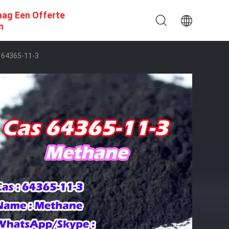
aag Een Offerte
n
 64365-11-3