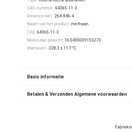
CAS-nummer.:
64365-11-3
Eenencs niet.:
264-846-4
Naam van het product:
methaan
CAS:
64365-11-3
Moleculair gewicht:
16.0400009155273
Vlampunt:
-228,3 ± 11,7 °C
Basis informatie
Betalen & Verzenden Algemene voorwaarden
Fabrieks