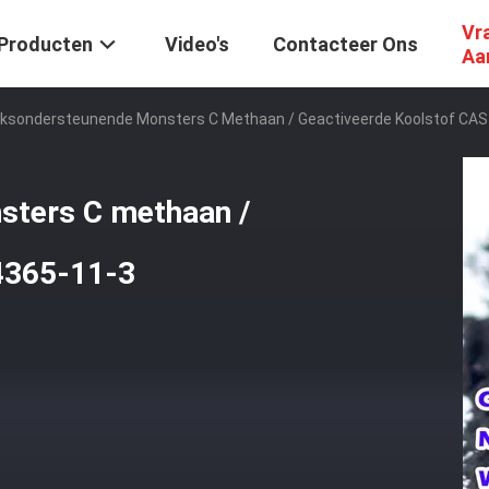
Vr
Producten
Video's
Contacteer Ons
Aa
eksondersteunende Monsters C Methaan / Geactiveerde Koolstof CAS
sters C methaan /
4365-11-3