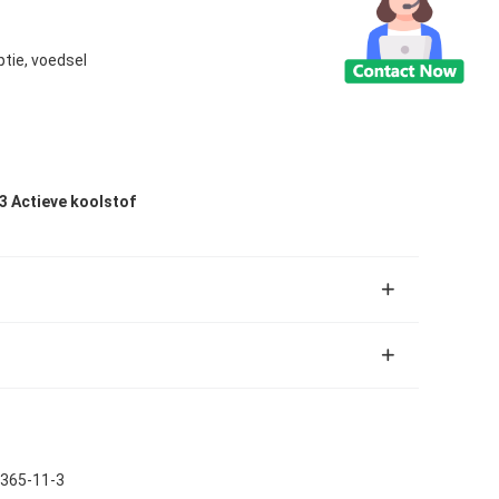
tie, voedsel
3 Actieve koolstof
4365-11-3