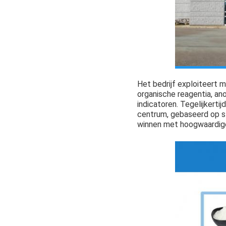
Het bedrijf exploiteert
organische reagentia, an
indicatoren. Tegelijkerti
centrum, gebaseerd op st
winnen met hoogwaardige 