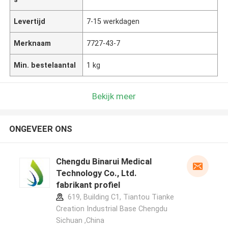
Levertijd
7-15 werkdagen
Merknaam
7727-43-7
Min. bestelaantal
1 kg
Bekijk meer
ONGEVEER ONS
Chengdu Binarui Medical
Technology Co., Ltd.
fabrikant profiel
619, Building C1, Tiantou Tianke
Creation Industrial Base Chengdu
Sichuan ,China