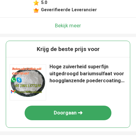
5.0
Geverifieerde Leverancier
Bekijk meer
Krijg de beste prijs voor
Hoge zuiverheid superfijn
uitgedroogd bariumsulfaat voor
hoogglanzende poedercoating
CAS 7727-43-7
Doorgaan