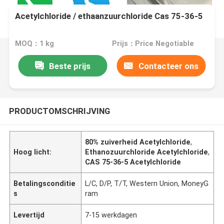
Acetylchloride / ethaanzuurchloride Cas 75-36-5
MOQ：1 kg
Prijs：Price Negotiable
Beste prijs
Contacteer ons
PRODUCTOMSCHRIJVING
80% zuiverheid Acetylchloride
,
Hoog licht:
Ethanozuurchloride Acetylchloride
,
CAS 75-36-5 Acetylchloride
Betalingsconditie
L/C, D/P, T/T, Western Union, MoneyG
s
ram
Levertijd
7-15 werkdagen